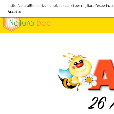
Il sito NaturalBee utilizza cookies tecnici per migliora l'esperinz
+39 0522 / 6566
info@naturalbee.com
Accetto