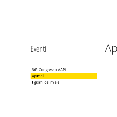
Ap
Eventi
36° Congresso AAPI
Apimell
I giorni del miele