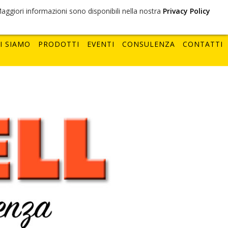
 Maggiori informazioni sono disponibili nella nostra
Privacy Policy
I SIAMO
PRODOTTI
EVENTI
CONSULENZA
CONTATTI