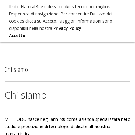
Il sito NaturalBee utilizza cookies tecnici per migliora
+39 0522 / 6566
info@naturalbee.com
l'esperinza di navigazione. Per consentire l'utilizzo dei
cookies clicca su Acceto. Maggiori informazioni sono
disponibili nella nostra
Privacy Policy
Accetto
HOME
CHI SIAMO
Chi siamo
PRODOTTI
EVENTI
CONSULENZA
Chi siamo
CONTATTI
METHODO nasce negli anni ‘80 come azienda specializzata nello
studio e produzione di tecnologie dedicate all'industria
mangimistica.